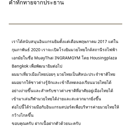
คำทักทายจากประธาน
เราได้สนับสนุนอินแกรมยิมตั้งแต่เดือนพฤษภาคม 2017 แต่ใน
กุมภาพันธ์ 2020 เราจะเปิดโรงยิมมวยไทยใกล้สถานีรถไฟฟ้า
เอกมัยในชื่อ MuayThai INGRAMGYM โดย Housingplaza
Bangkok เพื่อพัฒนายิมต่อไป
ผมมาเที่ยวเมืองไทยบ่อยๆ มวยไทยเป็นศิลปะประจำชาติไทย
ผมอยากให้ชาวต่างรู้จักและเข้าถึงทดลองเรียนมวยไทยได้
อย่างง่ายขึ้นและสำหรับชาวต่างชาติที่อาศัยอยู่เมืองไทยได้
เข้ามาเล่นกีฬามวยไทยได้ง่ายและสะดวกมากยิ่งขึ้น
ต่อไปนี้ได้ร่วมมือกับอินแกรมสปอร์ตเพื่อบริหารค่ายมวยไทยให้
กว้างไกลขึ้น
ขอบคุณครับ ฝากเนื้อฝากตัวด้วยนะครับ