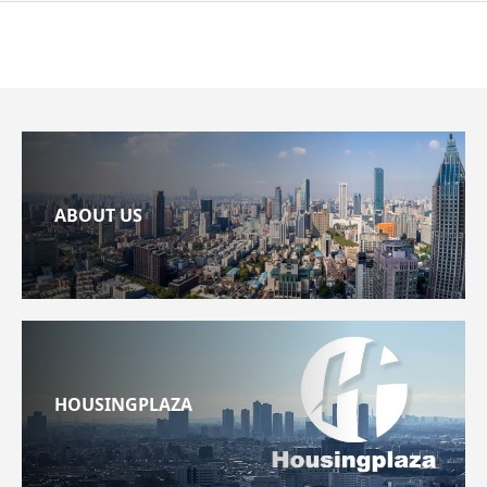
ABOUT US
HOUSINGPLAZA