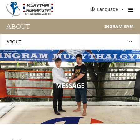
Language
ABOUT
INGRAM GYM
ABOUT
MESSAGE