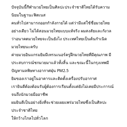
ปัจจุบันนี้กีฬามวยไทยเป็นศิลปะประจำชาติไทยได้รับความ
นิยมในฐานะฟิตเนส
คนทั่วไปสามารถออกกำลังกายได้ แต่ว่ามีแต่ใช้ชื่อมวยไทย
อย่างเดียว ไม่ได้สอนมวยไทยแบบแท้จริง ผมสงสัยและกังวล
ว่าอนาคตมวยไทยจะเป็นยังไง ประเทศไทยเป็นต้นกำเนิด
มวยไทยนะครับ
ค่ายมวยอินแกรมยิมมีเทรนเนอร์ครูฝึกมวยไทยที่มีคุณภาพ มี
ประสบการณ์ชกมวยมาแล้วทั้งสิ้น และขณะนี้ในกรุงเทพมี
ปัญหามลพิษทางอากาศฝุ่น PM2.5
ยิมของเราอยู่ในอาคารและติดตั้งเครื่องปรับอากาศ
เรายินดีต้องต้อนรับผู้ต้องการเรียนตั้งแต่ยังไม่เคยมีประการณ์
จนถึงนักมวยมืออาชีพ
ผมยินดีเป็นอย่างยิ่งที่จะช่วยเผยแพร่มวยไทยซึ่งเป็นศิลปะ
ประจำชาติไทย
ให้กว้างไกลไปทั่วโลก