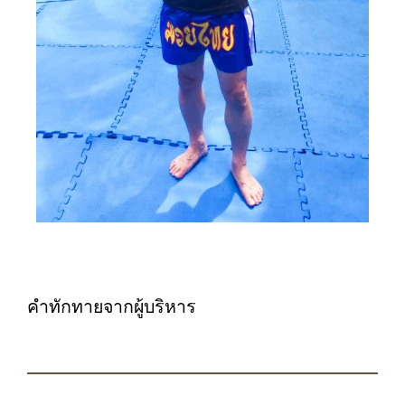
คำทักทายจากผู้บริหาร