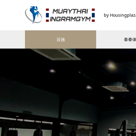
by Housingplaz
设施
泰拳