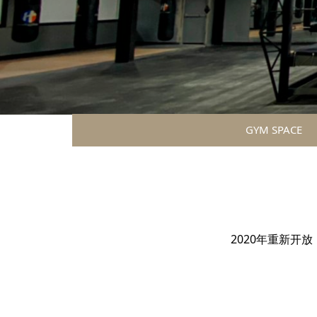
GYM SPACE
ジムスペースについ
2020年重新