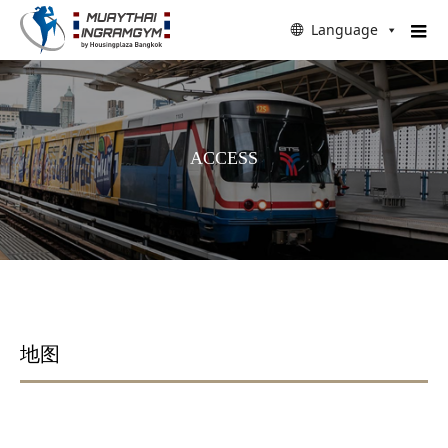
Language
ACCESS
地图