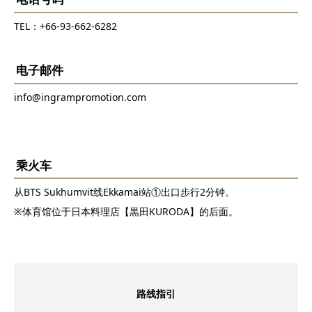
TEL：+66-93-662-6282
电子邮件
info@ingrampromotion.com
乘火车
从BTS Sukhumvit线Ekkamai站①出口步行2分钟。
※体育馆位于日本料理店【黒田KURODA】的后面。
路线指引