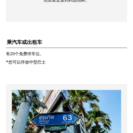
乘汽车或出租车
有20个免费停车位。
*您可以停放中型巴士